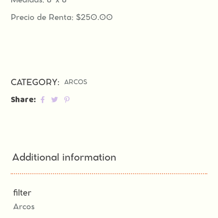
Medidas: 8′ x 8′
Precio de Renta: $250.00
CATEGORY:
ARCOS
Share:
Additional information
filter
Arcos