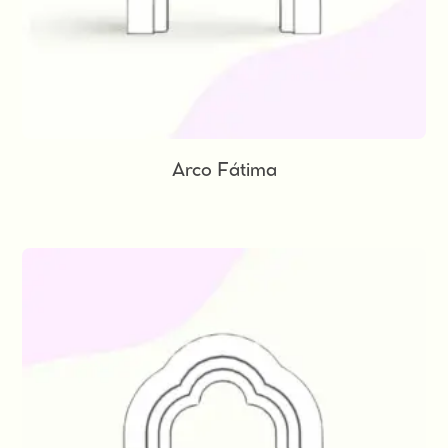
Arco Fátima