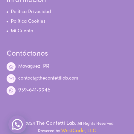
Información
Política Privacidad
Política Cookies
Mi Cuenta
Contáctanos
Mayaguez, PR
contact@theconfettilab.com
939-641-9946
The Confetti Lab
© 2024
, All Rights Reserved.
WestCode, LLC
Powered by