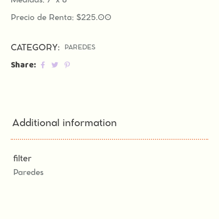
Medidas: 7′ x 8′
Precio de Renta: $225.00
CATEGORY:
PAREDES
Share:
Additional information
filter
Paredes