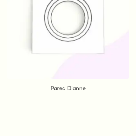
Pared Dianne