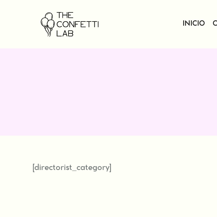
INICIO
[directorist_category]