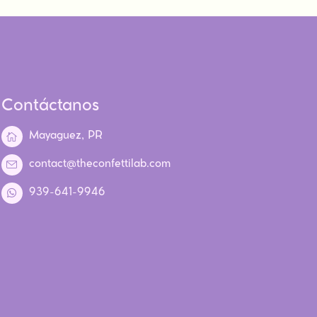
Contáctanos
Mayaguez, PR
contact@theconfettilab.com
939-641-9946