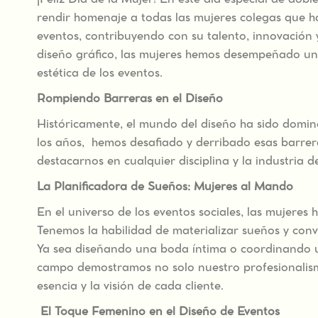
¡Feliz Día de la Mujer! En este día especial de dobl
rendir homenaje a todas las mujeres colegas que ha
eventos, contribuyendo con su talento, innovación y
diseño gráfico, las mujeres hemos desempeñado un 
estética de los eventos.
Rompiendo Barreras en el Diseño
Históricamente, el mundo del diseño ha sido domin
los años, hemos desafiado y derribado esas barre
destacarnos en cualquier disciplina y la industria d
La Planificadora de Sueños: Mujeres al Mando
En el universo de los eventos sociales, las mujeres 
Tenemos la habilidad de materializar sueños y conve
Ya sea diseñando una boda íntima o coordinando u
campo demostramos no solo nuestro profesionalismo
esencia y la visión de cada cliente.
El Toque Femenino en el Diseño de Eventos