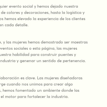
lquier evento social y hemos dejado nuestra
 de colores y decoraciones, hasta la logística y
os hemos elevado la experiencia de los clientes
en cada detalle.
e, y las mujeres hemos demostrado ser maestras
eventos sociales o esta página, las mujeres
uestra habilidad para construir puentes y
 industria y genenar un sentido de pertenencia.
colaboración es clave. Las mujeres diseñadoras
urge cuando nos unimos para crear algo
vos, hemos fomentado un ambiente donde las
el motor para fortalecer la industria.