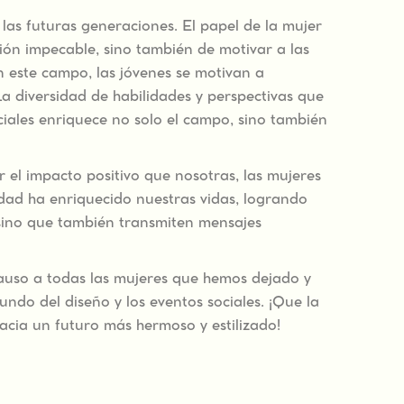
 las futuras generaciones. El papel de la mujer
ución impecable, sino también de motivar a las
n este campo, las jóvenes se motivan a
 La diversidad de habilidades y perspectivas que
ciales enriquece no solo el campo, sino también
l impacto positivo que nosotras, las mujeres
dad ha enriquecido nuestras vidas, logrando
sino que también transmiten mensajes
lauso a todas las mujeres que hemos dejado y
do del diseño y los eventos sociales. ¡Que la
acia un futuro más hermoso y estilizado!