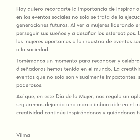
Hoy quiero recordarte la importancia de inspirar a
en los eventos sociales no solo se trata de la ejec
generaciones futuras. Al ver a mujeres liderando e
perseguir sus sueños y a desafiar los estereotipos.
las mujeres aportamos a la industria de eventos so
a la sociedad.
Tomémonos un momento para reconocer y celebrar e
diseñadoras hemos tenido en el mundo. La creativi
eventos que no solo son visualmente impactantes, 
poderosos.
Así que, en este Día de la Mujer, nos regalo un ap
seguiremos dejando una marca imborrable en el mun
creatividad continúe inspirándonos y guiándonos h
Vilma