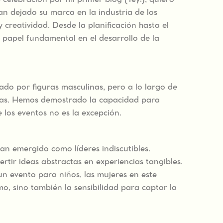
e celebración por mi primer blog (Yey!), quiero
n dejado su marca en la industria de los
 creatividad. Desde la planificación hasta el
papel fundamental en el desarrollo de la
ado por figuras masculinas, pero a lo largo de
ras. Hemos demostrado la capacidad para
e los eventos no es la excepción.
han emergido como líderes indiscutibles.
rtir ideas abstractas en experiencias tangibles.
n evento para niños, las mujeres en este
, sino también la sensibilidad para captar la